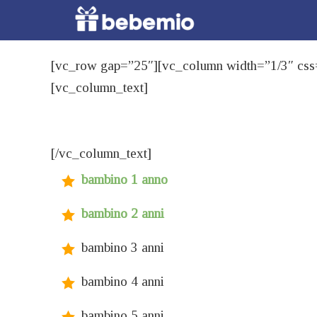
[vc_row gap=”25″][vc_column width=”1/3″ css=
[vc_column_text]
[/vc_column_text]
bambino 1 anno
bambino 2 anni
bambino 3 anni
bambino 4 anni
bambino 5 anni