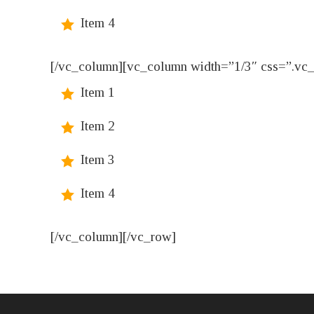
Item 4
[/vc_column][vc_column width=”1/3″ css=”.vc_c
Item 1
Item 2
Item 3
Item 4
[/vc_column][/vc_row]