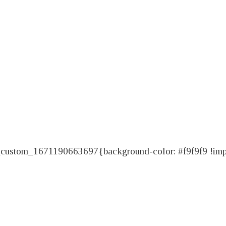
ustom_1671190663697{background-color: #f9f9f9 !import