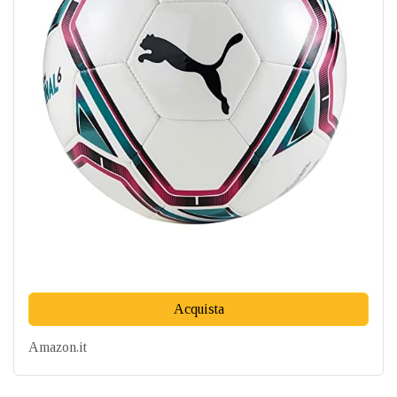
Acquista
Amazon.it