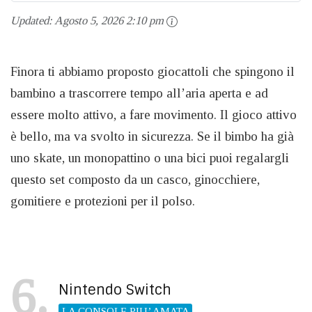
Updated:
Agosto 5, 2026 2:10 pm
Finora ti abbiamo proposto giocattoli che spingono il
bambino a trascorrere tempo all’aria aperta e ad
essere molto attivo, a fare movimento. Il gioco attivo
è bello, ma va svolto in sicurezza. Se il bimbo ha già
uno skate, un monopattino o una bici puoi regalargli
questo set composto da un casco, ginocchiere,
gomitiere e protezioni per il polso.
6
Nintendo Switch
LA CONSOLE PIU’ AMATA