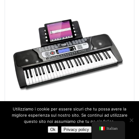
Utilizziamo i cookie per essere sicuri che tu possa avere la
migliore esperienza sul nostro sito. Se continui ad utilizzare
questo sito noi assumiamo che tu ne sia felice.
Italian
Ok
Privacy policy
69,99€