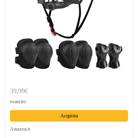
39,99€
esaurito
Acquista
Amazon.it