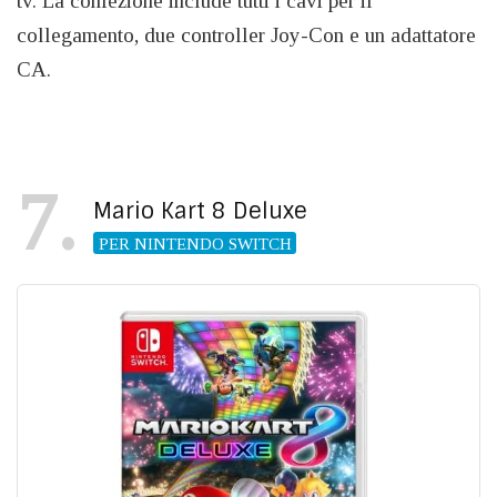
tv. La confezione include tutti i cavi per il
collegamento, due controller Joy-Con e un adattatore
CA.
7
Mario Kart 8 Deluxe
PER NINTENDO SWITCH