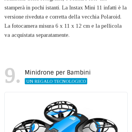
stamperà in pochi istanti. La Instax Mini 11 infatti è la
versione riveduta e corretta della vecchia Polaroid.
La fotocamera misura 6 x 11 x 12 cm e la pellicola
va acquistata separatamente.
9
Minidrone per Bambini
UN REGALO TECNOLOGICO