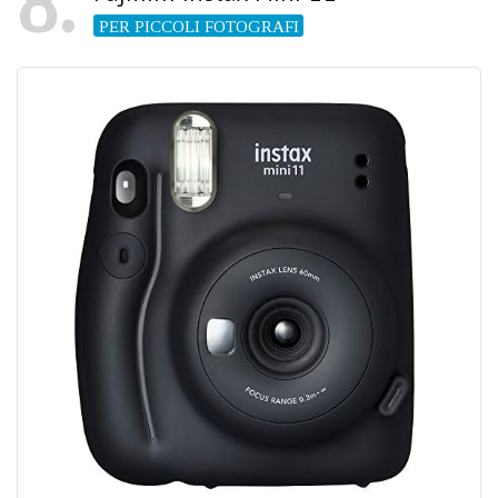
8
PER PICCOLI FOTOGRAFI