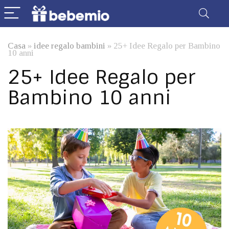
Casa
»
idee regalo bambini
»
25+ Idee Regalo per Bambino
10 anni
25+ Idee Regalo per
Bambino 10 anni