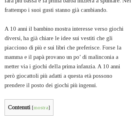
farà più bassa e la prima barba inizierà a spuntare. Nel
frattempo i suoi gusti stanno già cambiando.
A 10 anni il bambino mostra interesse verso giochi
diversi, ha già chiare le idee sui vestiti che gli
piacciono di più e sui libri che preferisce. Forse la
mamma e il papà provano un po’ di malinconia a
metter via i giochi della prima infanzia. A 10 anni
però giocattoli più adatti a questa età possono
prendere il posto dei giochi più ingenui.
Contenuti
[
mostra
]