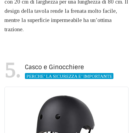
con 20 cm di larghezza per una lunghezza di 80 cm. Il
design della tavola rende la frenata molto facile,
mentre la superficie impermeabile ha un’ottima
trazione.
5
Casco e Ginocchiere
PERCHE’ LA SICUREZZA E’ IMPORTANTE