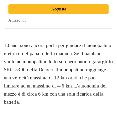
Acquista
Amazon.it
10 anni sono ancora pochi per guidare il monopattino
elettrico del papà o della mamma. Se il bambino
vuole un monopattino tutto suo però puoi regalargli lo
SKC-5300 della Denver. Il monopattino raggiunge
una velocità massima di 12 km orari, che puoi
limitare ad un massimo di 4-6 km. L’autonomia del
mezzo è di circa 6 km con una sola ricarica della
batteria.