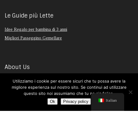
Le Guide più Lette
Idee Regalo per bambina di 3 anni
Migliori Passeggino Gemellare
About Us
Utilizziamo i cookie per essere sicuri che tu possa avere la
Cookie Policy
migliore esperienza sul nostro sito. Se continui ad utilizzare
Privacy Policy
questo sito noi assumiamo che tu ne sia felice.
Contattaci
Italian
Ok
Privacy policy
2023 bebemio.it © | Made with ♥ in Italy - P. IVA: 04021000981