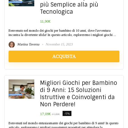
più Semplice alla più
Tecnologica
11,90€
Benvenuto nel mondo dei giochi per bambino di 10 anni, dove l'avventura
incontra la divertente sfida! In questo articolo, esploreremo i migliori giochi ...
Martina Taverna
Novembre 15, 2023
ACQUISTA
Migliori Giochi per Bambino
di 9 Anni: 15 Soluzioni
Istruttive e Coinvolgenti da
Non Perdere!
17,09€
-5%
17,99€
Benvenuti nel mondo entusiasmante dei giochi per bambino di 9 anni! In questo
articolo, esploreremo i migliori passatempi progettati per stimolare la ...