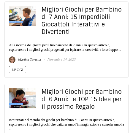
Migliori Giochi per Bambino
di 7 Anni: 15 Imperdibili
Giocattoli Interattivi e
Divertenti
Alla ricerca dei giochi per il tuo bambino di 7 anni? In questo articolo,
esploreremo i migliori giochi progettati per ispirare la creatività e lo sviluppo ...
Martina Taverna
Novembre 14, 2023
LEGGI
Migliori Giochi per Bambino
di 6 Anni: Le TOP 15 Idee per
il prossimo Regalo
Bentornati nel mondo dei giochi per bambino di 6 anni! In questo articolo,
esploreremo i migliori giochi che cattureranno l'immaginazione e stimoleranno la
...