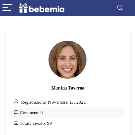
Martina Taverna
Registrazione: Novembre 13, 2021
Commenti: 0
Totale inviato: 99