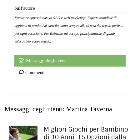
Sull'autore
Freelance appassionata di SEO e web marketing. Esperta mondiale di
aggiunta di prodotti al carrello, sono sempre alla ricerca del regalo perfetto
per ogni occasione. Per Bebemio mi occupo principalmente di guide
all'acquisto e idee regalo.
Messaggi degli utenti
Commenti
Messaggi degli utenti:
Martina Taverna
Migliori Giochi per Bambino
di 10 Anni: 15 Opzioni dalla