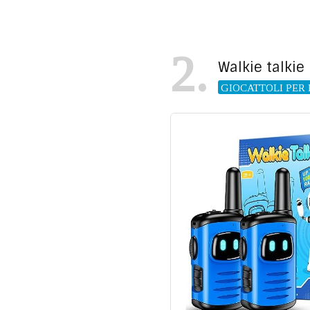
2
Walkie talkie
GIOCATTOLI PER