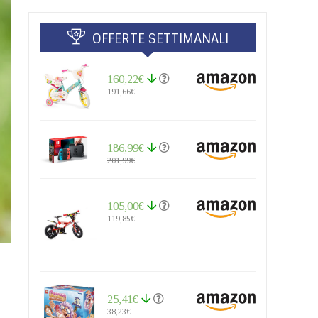
OFFERTE SETTIMANALI
160,22€
191,66€
186,99€
201,99€
105,00€
119,85€
25,41€
38,23€