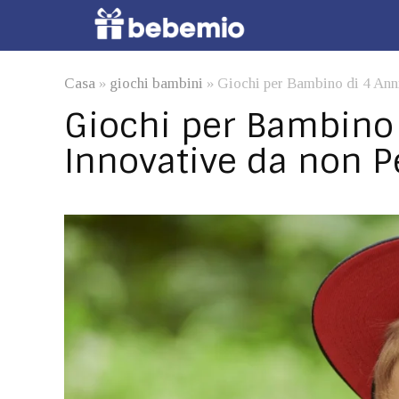
Casa
»
giochi bambini
»
Giochi per Bambino di 4 Anni
Giochi per Bambino 
Innovative da non P