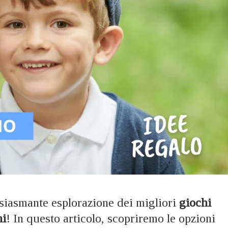
siasmante esplorazione dei migliori
giochi
ni
! In questo articolo, scopriremo le opzioni