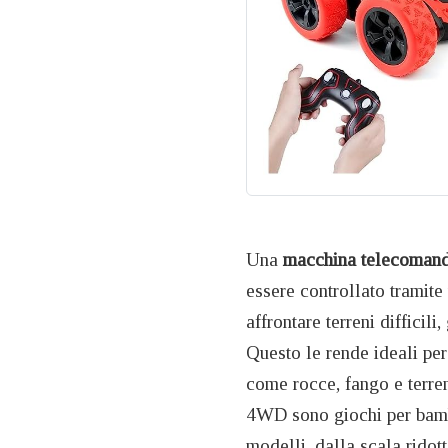
Una
macchina telecoma
essere controllato tramit
affrontare terreni difficili
Questo le rende ideali per
come rocce, fango e terre
4WD sono giochi per bambi
modelli, dalla scala ridott