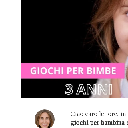
Ciao caro lettore, in
giochi per bambina d