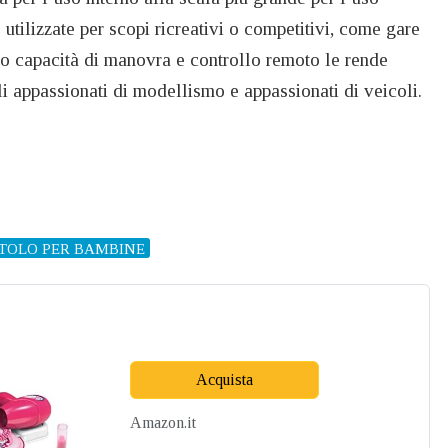
utilizzate per scopi ricreativi o competitivi, come gare
ro capacità di manovra e controllo remoto le rende
gli appassionati di modellismo e appassionati di veicoli.
TOLO PER BAMBINE
Acquista
Amazon.it