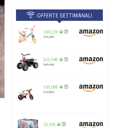
OFFERTE SETTIMANALI
160,22€
191,66€
525,94€
549,90€
105,00€
119,85€
25,41€