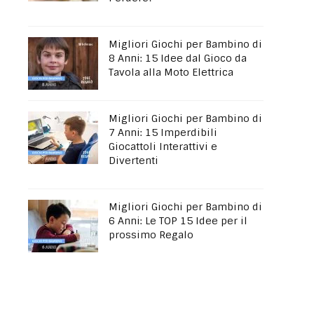
Migliori Giochi per Bambino di
8 Anni: 15 Idee dal Gioco da
Tavola alla Moto Elettrica
Migliori Giochi per Bambino di
7 Anni: 15 Imperdibili
Giocattoli Interattivi e
Divertenti
Migliori Giochi per Bambino di
6 Anni: Le TOP 15 Idee per il
prossimo Regalo