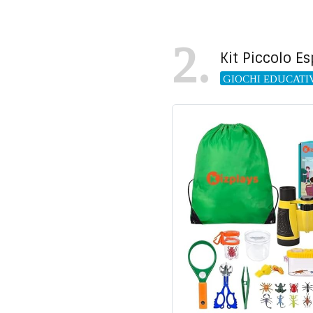
2
Kit Piccolo Es
GIOCHI EDUCATIV