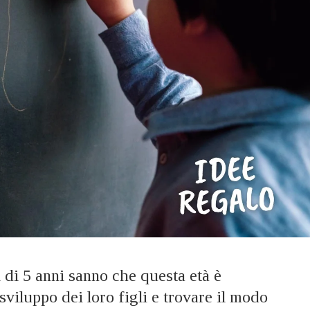
i di 5 anni sanno che questa età è
sviluppo dei loro figli e trovare il modo