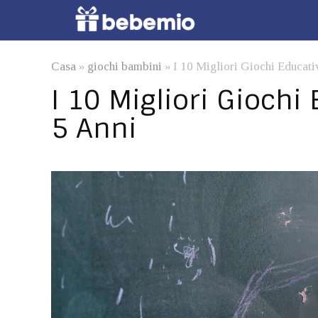
Casa
»
giochi bambini
»
I 10 Migliori Giochi Educati
I 10 Migliori Giochi
5 Anni