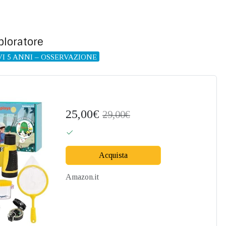
ploratore
I 5 ANNI – OSSERVAZIONE
25,00€
29,00€
Acquista
Amazon.it