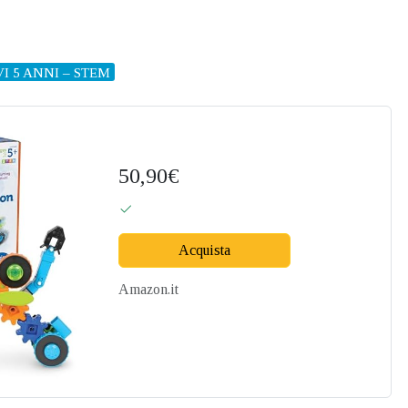
I 5 ANNI – STEM
50,90€
Acquista
Amazon.it