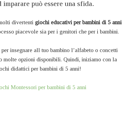
ad imparare può essere una sfida.
olti divertenti
giochi educativi per bambini di 5 anni
cesso piacevole sia per i genitori che per i bambini.
per insegnare all tuo bambino l’alfabeto o concetti
o molte opzioni disponibili. Quindi, iniziamo con la
iochi didattici per bambini di 5 anni!
iochi Montessori per bambini di 5 anni