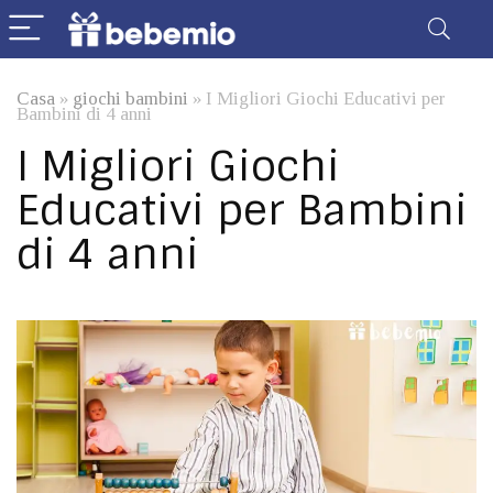
Casa
»
giochi bambini
»
I Migliori Giochi Educativi per
Bambini di 4 anni
I Migliori Giochi
Educativi per Bambini
di 4 anni