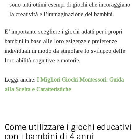
sono tutti ottimi esempi di giochi che incoraggiano
la creatività e l’immaginazione dei bambini.
E’ importante scegliere i giochi adatti per i propri
bambini in base alle loro esigenze e preferenze
individuali in modo da stimolare lo sviluppo delle
loro abilità cognitive e motorie.
Leggi anche:
I Migliori Giochi Montessori: Guida
alla Scelta e Caratteristiche
Come utilizzare i giochi educativi
con i bambini di 4 anni