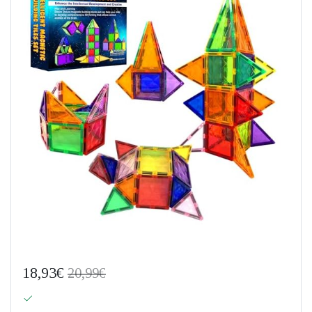
18,93€
20,99€