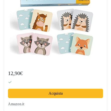
12,90€
Acquista
Amazon.it