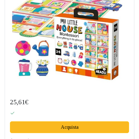
25,61€
Acquista