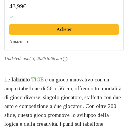
43,99€
Acheter
Amazon.fr
Updated:
août 3, 2026 8:06 am
Le
labirinto
TIGE
è un gioco innovativo con un
ampio tabellone di 56 x 56 cm, offrendo tre modalità
di gioco diverse: singolo giocatore, staffetta con due
auto e competizione a due giocatori. Con oltre 200
sfide, questo gioco promuove lo sviluppo della
logica e della creatività. I punti sul tabellone