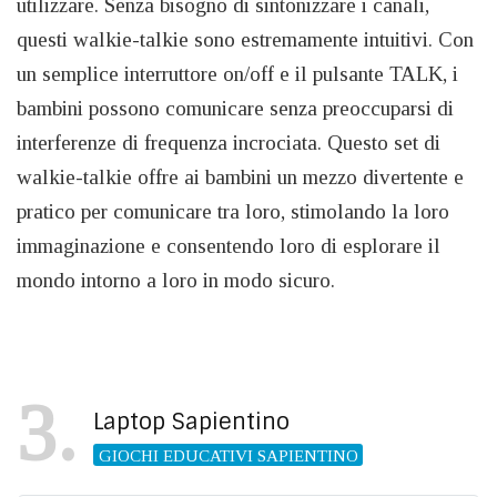
utilizzare. Senza bisogno di sintonizzare i canali,
questi walkie-talkie sono estremamente intuitivi. Con
un semplice interruttore on/off e il pulsante TALK, i
bambini possono comunicare senza preoccuparsi di
interferenze di frequenza incrociata. Questo set di
walkie-talkie offre ai bambini un mezzo divertente e
pratico per comunicare tra loro, stimolando la loro
immaginazione e consentendo loro di esplorare il
mondo intorno a loro in modo sicuro.
3
Laptop Sapientino
GIOCHI EDUCATIVI SAPIENTINO