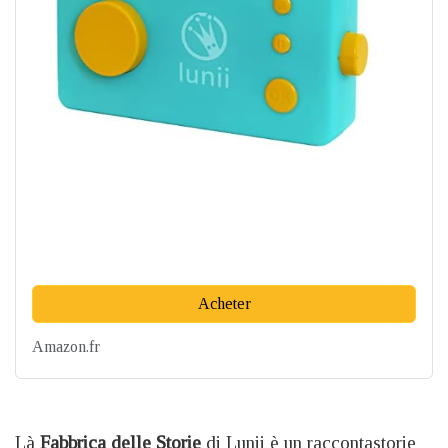
Acheter
Amazon.fr
Là
Fabbrica delle Storie
di Lunii è un raccontastorie