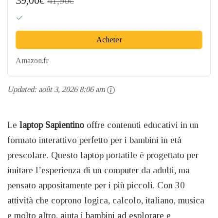
39,00€
41,90€
Acheter
Amazon.fr
Updated:
août 3, 2026 8:06 am
Le
laptop Sapientino
offre contenuti educativi in un
formato interattivo perfetto per i bambini in età
prescolare. Questo laptop portatile è progettato per
imitare l’esperienza di un computer da adulti, ma
pensato appositamente per i più piccoli. Con 30
attività che coprono logica, calcolo, italiano, musica
e molto altro, aiuta i bambini ad esplorare e