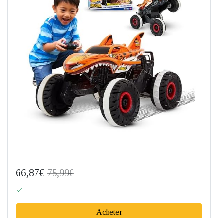
66,87€
75,99€
Acheter