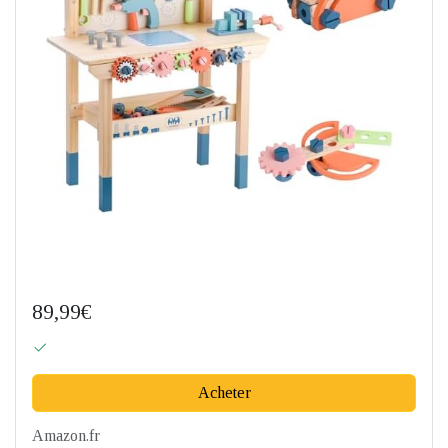
89,99€
Acheter
Amazon.fr