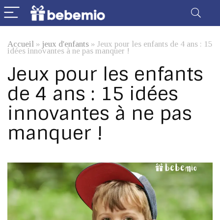
Accueil
»
jeux d'enfants
»
Jeux pour les enfants de 4 ans : 15
idées innovantes à ne pas manquer !
Jeux pour les enfants
de 4 ans : 15 idées
innovantes à ne pas
manquer !