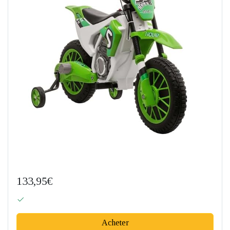
133,95€
Acheter