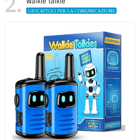
2
Walkie talkie
GIOCATTOLI PER LA COMUNICAZIONE