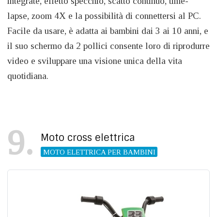
integrate, effetto specchio, scatto continuo, time-
lapse, zoom 4X e la possibilità di connettersi al PC.
Facile da usare, è adatta ai bambini dai 3 ai 10 anni, e
il suo schermo da 2 pollici consente loro di riprodurre
video e sviluppare una visione unica della vita
quotidiana.
9
Moto cross elettrica
MOTO ELETTRICA PER BAMBINI