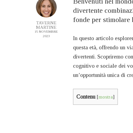
Benvenuti nel mond
divertente combinazi
fonde per stimolare 
TAVERNE
MARTINE
15 NOVEMBRE
2023
In questo articolo esplore
questa età, offrendo un vi
divertenti. Scopriremo com
cognitivo e sociale dei v
un’opportunità unica di cres
Contenu
[
mostra
]