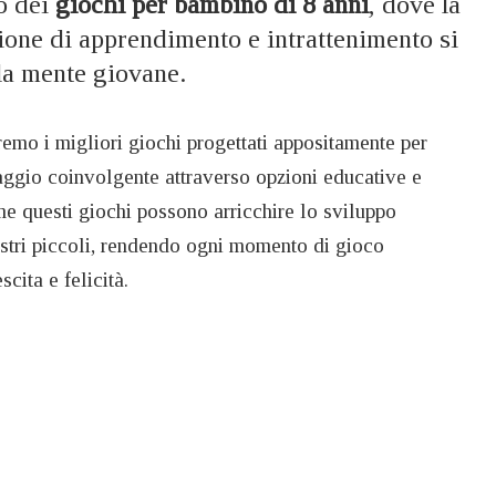
o dei
giochi per bambino di 8 anni
, dove la
one di apprendimento e intrattenimento si
la mente giovane.
remo i migliori giochi progettati appositamente per
aggio coinvolgente attraverso opzioni educative e
e questi giochi possono arricchire lo sviluppo
ostri piccoli, rendendo ogni momento di gioco
cita e felicità.