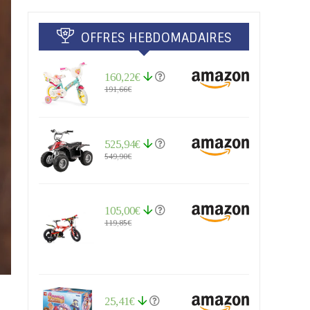
OFFRES HEBDOMADAIRES
160,22€
191,66€
525,94€
549,90€
105,00€
119,85€
25,41€