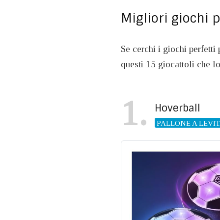
Migliori giochi 
Se cerchi i giochi perfetti
questi 15 giocattoli che lo
1
Hoverball
PALLONE A LEVI