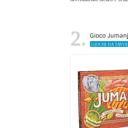
2
Gioco Jumanj
GIOCHI DA TAVO