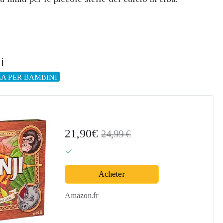
i
LA PER BAMBINI
21,90€
24,99 €
Acheter
Amazon.fr