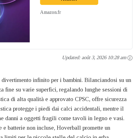
Amazon.fr
Updated:
août 3, 2026 10:28 am
l divertimento infinito per i bambini. Bilanciandosi su un
za fine su varie superfici, regalando lunghe sessioni di
tica di alta qualità e approvato CPSC, offre sicurezza
stica protegge i piedi dai calci accidentali, mentre il
e danni a oggetti fragili come tavoli in legno e vasi.
e e batterie non incluse, Hoverball promette un
 limiti per le piccole stelle del calcio in erba.