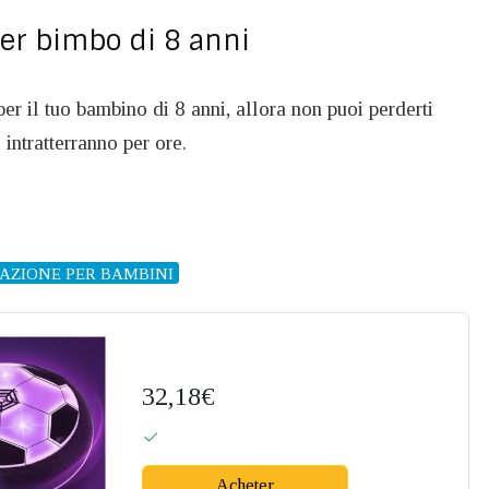
per bimbo di 8 anni
 per il tuo bambino di 8 anni, allora non puoi perderti
 intratterranno per ore.
TAZIONE PER BAMBINI
32,18€
Acheter