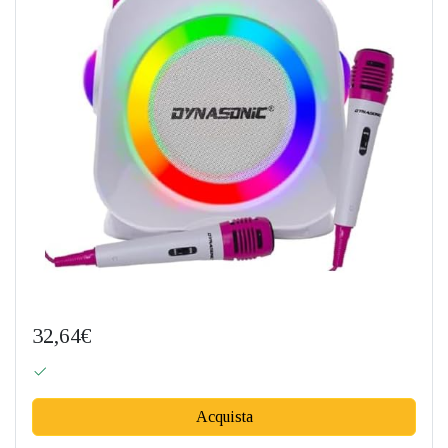
32,64€
Acquista