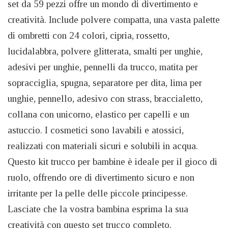
set da 59 pezzi offre un mondo di divertimento e
creatività. Include polvere compatta, una vasta palette
di ombretti con 24 colori, cipria, rossetto,
lucidalabbra, polvere glitterata, smalti per unghie,
adesivi per unghie, pennelli da trucco, matita per
sopracciglia, spugna, separatore per dita, lima per
unghie, pennello, adesivo con strass, braccialetto,
collana con unicorno, elastico per capelli e un
astuccio. I cosmetici sono lavabili e atossici,
realizzati con materiali sicuri e solubili in acqua.
Questo kit trucco per bambine è ideale per il gioco di
ruolo, offrendo ore di divertimento sicuro e non
irritante per la pelle delle piccole principesse.
Lasciate che la vostra bambina esprima la sua
creatività con questo set trucco completo.