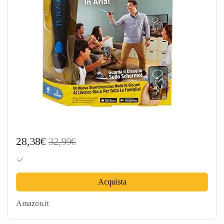
28,38€
32,99€
Acquista
Amazon.it