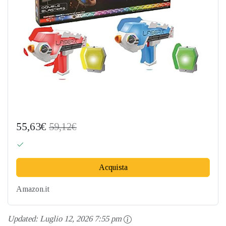
55,63€
59,12€
Acquista
Amazon.it
Updated:
Luglio 12, 2026 7:55 pm