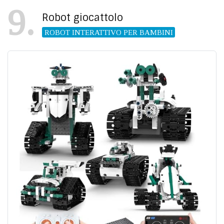
9
Robot giocattolo
ROBOT INTERATTIVO PER BAMBINI