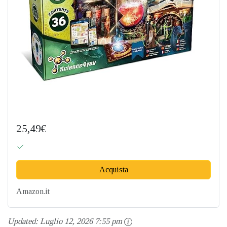
25,49€
Acquista
Amazon.it
Updated:
Luglio 12, 2026 7:55 pm