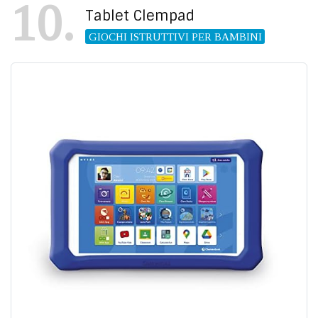
10
Tablet Clempad
GIOCHI ISTRUTTIVI PER BAMBINI