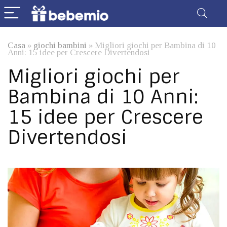
Casa
»
giochi bambini
»
Migliori giochi per Bambina di 10
Anni: 15 idee per Crescere Divertendosi
Migliori giochi per
Bambina di 10 Anni:
15 idee per Crescere
Divertendosi