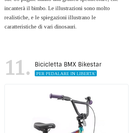
incanterà il bimbo. Le illustrazioni sono molto
realistiche, e le spiegazioni illustrano le
caratteristiche di vari dinosauri.
11
Bicicletta BMX Bikestar
PER PEDALARE IN LIBERTA’