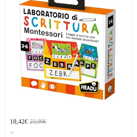
18,42€
23,99€