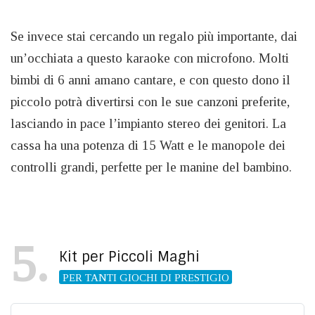
Se invece stai cercando un regalo più importante, dai
un’occhiata a questo karaoke con microfono. Molti
bimbi di 6 anni amano cantare, e con questo dono il
piccolo potrà divertirsi con le sue canzoni preferite,
lasciando in pace l’impianto stereo dei genitori. La
cassa ha una potenza di 15 Watt e le manopole dei
controlli grandi, perfette per le manine del bambino.
5
Kit per Piccoli Maghi
PER TANTI GIOCHI DI PRESTIGIO