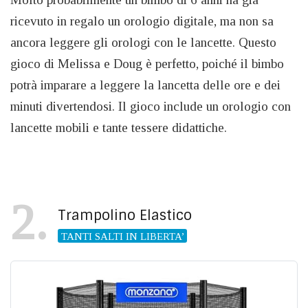
ricevuto in regalo un orologio digitale, ma non sa
ancora leggere gli orologi con le lancette. Questo
gioco di Melissa e Doug è perfetto, poiché il bimbo
potrà imparare a leggere la lancetta delle ore e dei
minuti divertendosi. Il gioco include un orologio con
lancette mobili e tante tessere didattiche.
2
Trampolino Elastico
TANTI SALTI IN LIBERTA’