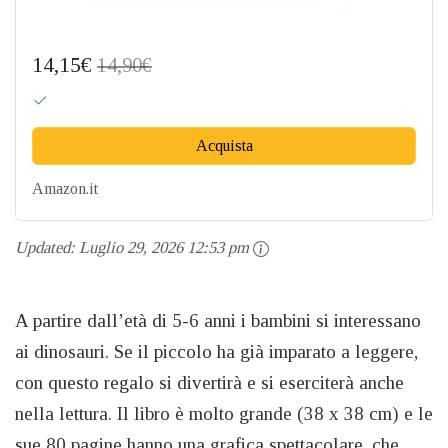
14,15€
14,90€
Acquista
Amazon.it
Updated:
Luglio 29, 2026 12:53 pm
A partire dall’età di 5-6 anni i bambini si interessano
ai dinosauri. Se il piccolo ha già imparato a leggere,
con questo regalo si divertirà e si eserciterà anche
nella lettura. Il libro è molto grande (38 x 38 cm) e le
sue 80 pagine hanno una grafica spettacolare, che