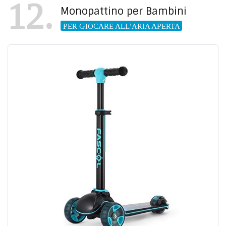
12
Monopattino per Bambini
PER GIOCARE ALL’ARIA APERTA