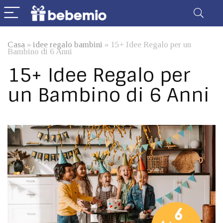
Casa
»
idee regalo bambini
»
15+ Idee Regalo per un
Bambino di 6 Anni
15+ Idee Regalo per
un Bambino di 6 Anni