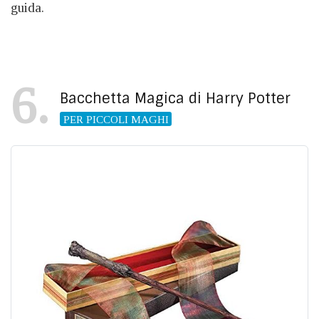
guida.
6
Bacchetta Magica di Harry Potter
PER PICCOLI MAGHI