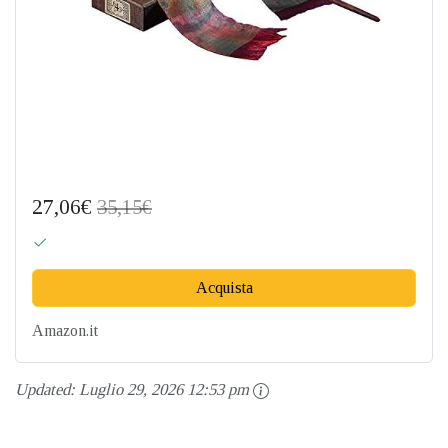
27,06€
35,15€
Acquista
Amazon.it
Updated:
Luglio 29, 2026 12:53 pm