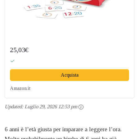
25,03€
Acquista
Amazon.it
Updated:
Luglio 29, 2026 12:53 pm
6 anni è l’età giusta per imparare a leggere l’ora.
Molto probabilmente un bimbo di 6 anni ha già