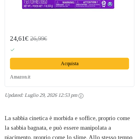
24,61€
26,99€
Acquista
Amazon.it
Updated:
Luglio 29, 2026 12:53 pm
La sabbia cinetica è morbida e soffice, proprio come
la sabbia bagnata, e può essere manipolata a
piacimento, proprio come lo slime. Allo stesso tempo