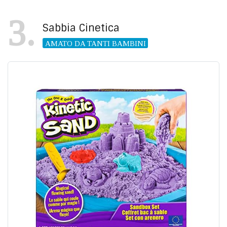
3
Sabbia Cinetica
AMATO DA TANTI BAMBINI