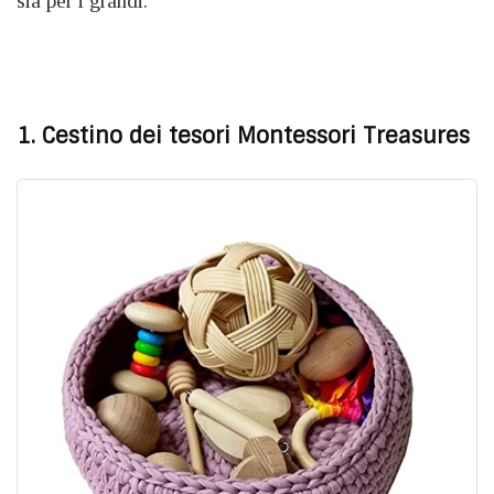
sia per i grandi.
1. Cestino dei tesori Montessori
Treasures