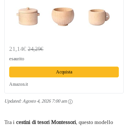
21,14€
24,29€
esaurito
Acquista
Amazon.it
Updated:
Agosto 4, 2026 7:00 am
Tra i
cestini di tesori Montessori
, questo modello