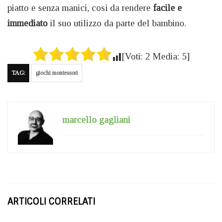
piatto e senza manici, così da rendere
facile e
immediato
il suo utilizzo da parte del bambino.
[Voti:
2
Media:
5
]
TAG:
giochi montessori
marcello gagliani
ARTICOLI CORRELATI