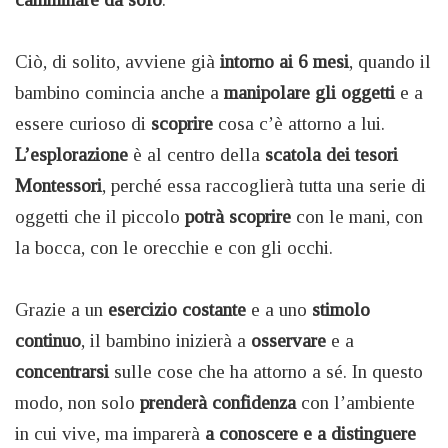
Ciò, di solito, avviene già
intorno ai 6 mesi
, quando il
bambino comincia anche a
manipolare gli oggetti
e a
essere curioso di
scoprire
cosa c’è attorno a lui.
L’esplorazione
è al centro della
scatola dei tesori
Montessori
, perché essa raccoglierà tutta una serie di
oggetti che il piccolo
potrà scoprire
con le mani, con
la bocca, con le orecchie e con gli occhi.
Grazie a un
esercizio costante
e a uno
stimolo
continuo
, il bambino inizierà a
osservare
e a
concentrarsi
sulle cose che ha attorno a sé. In questo
modo, non solo
prenderà confidenza
con l’ambiente
in cui vive, ma imparerà
a conoscere e a distinguere