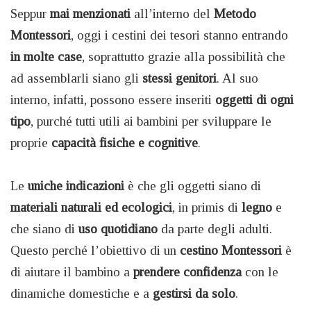
Seppur
mai menzionati
all’interno del
Metodo
Montessori
, oggi i cestini dei tesori stanno entrando
in molte case
, soprattutto grazie alla possibilità che
ad assemblarli siano gli
stessi genitori
. Al suo
interno, infatti, possono essere inseriti
oggetti di ogni
tipo
, purché tutti utili ai bambini per sviluppare le
proprie
capacità fisiche e cognitive
.
Le
uniche indicazioni
è che gli oggetti siano di
materiali naturali ed ecologici
, in primis di
legno
e
che siano di
uso quotidiano
da parte degli adulti.
Questo perché l’obiettivo di un
cestino Montessori
è
di aiutare il bambino a
prendere confidenza
con le
dinamiche domestiche e a
gestirsi da solo
.