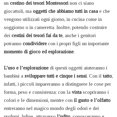
un
cestino dei tesori Montessori
non ci siano
giocattoli, ma
oggetti che abbiamo tutti in casa
e che
vengono utilizzati ogni giorno, in cucina come in
soggiorno o in cameretta. Inoltre, potendo costruire
dei
cestini dei tesori fai da te
, anche i genitori
potranno
condividere
con i propri figli un importante
momento di gioco ed esplorazione
.
L’uso e l’esplorazione
di questi oggetti aiuteranno i
bambini a
sviluppare tutti e cinque i sensi
. Con il
tatto
,
infatti, i piccoli impareranno a distinguere le cose per
forma, peso e consistenza; con la
vista
scopriranno i
colori e le dimensioni, mentre con
il gusto e l’olfatto
entreranno nel magico mondo degli odori e dei
profumi. Infine, attraverso
l’udito
, conosceranno e