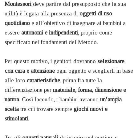
Montessori
deve partire dal presupposto che la sua
utilità è legata alla presenza di
oggetti di uso
quotidiano
e all’obiettivo di insegnare ai bambini a
essere
autonomi e indipendenti
, proprio come
specificato nei fondamenti del Metodo.
Per questo motivo, i genitori dovranno
selezionare
con cura e attenzione
ogni oggetto e sceglierli in base
alle loro
caratteristiche
, prima fra tutte la
differenziazione per
materiale, forma, dimensione e
natura
. Così facendo, i bambini avranno
un’ampia
scelta
tra cui trovare sempre
giochi nuovi e
stimolanti
.
Tra gli
oggetti naturali
da inserire nel cestino, si