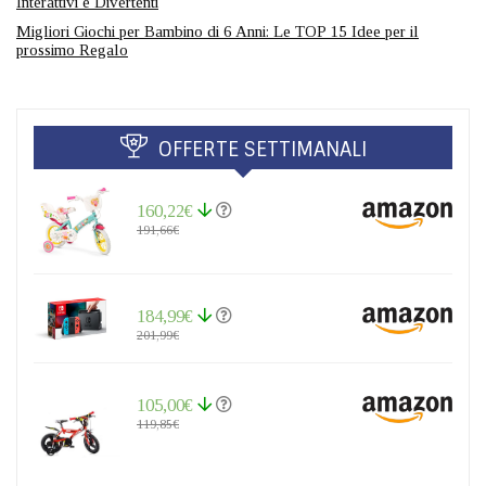
Interattivi e Divertenti
Migliori Giochi per Bambino di 6 Anni: Le TOP 15 Idee per il
prossimo Regalo
OFFERTE SETTIMANALI
160,22€
191,66€
184,99€
201,99€
105,00€
119,85€