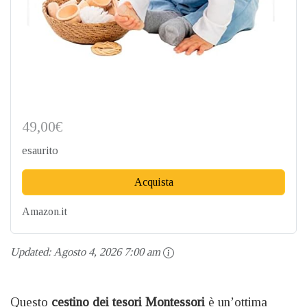
49,00€
esaurito
Acquista
Amazon.it
Updated:
Agosto 4, 2026 7:00 am
Questo
cestino dei tesori Montessori
è un’ottima