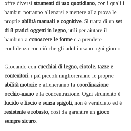
offre diversi
strumenti di uso quotidiano
, con i quali i
bambini potranno allenarsi e mettere alla prova le
proprie
abilità manuali e cognitive
. Si tratta di un
set
di 8 pratici oggetti in legno
, utili per aiutare il
bambino a
conoscere le forme
e a prendere
confidenza con ciò che gli adulti usano ogni giorno.
Giocando con
cucchiai di legno, ciotole, tazze e
contenitori
, i più piccoli miglioreranno le proprie
abilità motorie
e alleneranno la
coordinazione
occhio-mano
e la concentrazione. Ogni strumento è
lucido e liscio e senza spigoli
, non è verniciato ed è
resistente e robusto
, così da garantire un
gioco
sempre sicuro
.