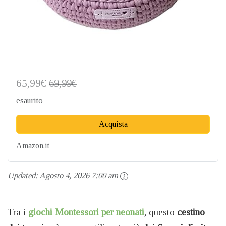
65,99€
69,99€
esaurito
Acquista
Amazon.it
Updated:
Agosto 4, 2026 7:00 am
Tra i
giochi Montessori per neonati
, questo
cestino