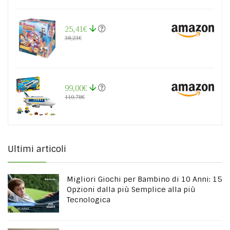
25,41€
38,23€
99,00€
110,78€
Ultimi articoli
Migliori Giochi per Bambino di 10 Anni: 15
Opzioni dalla più Semplice alla più
Tecnologica