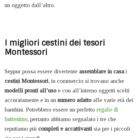
un oggetto dall’altro.
I migliori cestini dei tesori
Montessori
Seppur possa essere divertente
assemblare in casa
i
cestini Montessori
, in commercio si trovano anche
modelli pronti
all’uso
e con all’interno oggetti scelti
accuratamente e in un
numero adatto
alle varie età dei
bambini. Potrebbero essere un perfetto
regalo di
battesimo
, pertanto abbiamo segnalato i tre che
reputiamo più
completi e accattivanti
sia per i piccoli