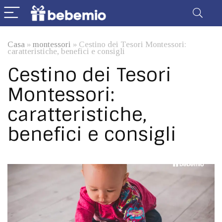
Casa
»
montessori
»
Cestino dei Tesori Montessori:
caratteristiche, benefici e consigli
Cestino dei Tesori
Montessori:
caratteristiche,
benefici e consigli