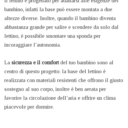
Il lettino è progettato per adattarsi alle esigenze del
bambino, infatti la base può essere montata a due
altezze diverse. Inoltre, quando il bambino diventa
abbastanza grande per salire e scendere da solo dal
lettino, è possibile smontare una sponda per
incoraggiare l’autonomia.
La
sicurezza e il comfort
del tuo bambino sono al
centro di questo progetto: la base del lettino è
realizzata con materiali resistenti che offrono il giusto
sostegno al suo corpo, inoltre è ben aerata per
favorire la circolazione dell’aria e offrire un clima
piacevole per dormire.