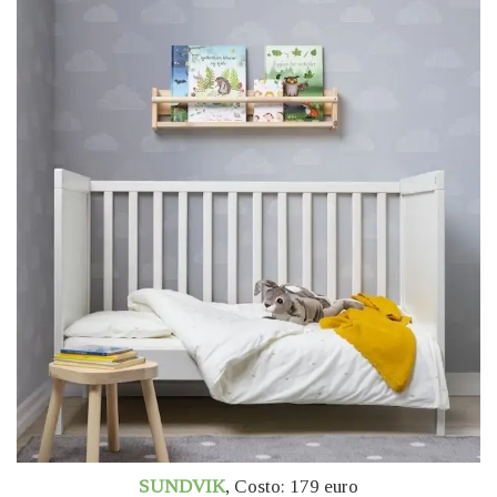
SUNDVIK
,
Costo: 179 euro