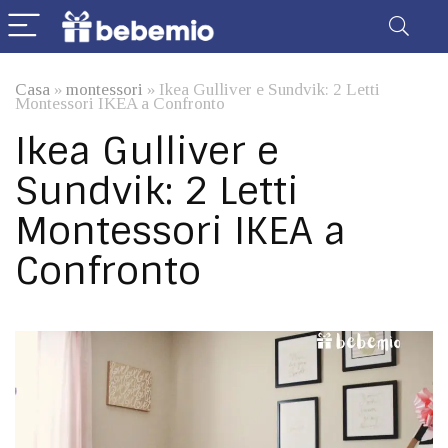
Casa
»
montessori
»
Ikea Gulliver e Sundvik: 2 Letti
Montessori IKEA a Confronto
Ikea Gulliver e
Sundvik: 2 Letti
Montessori IKEA a
Confronto