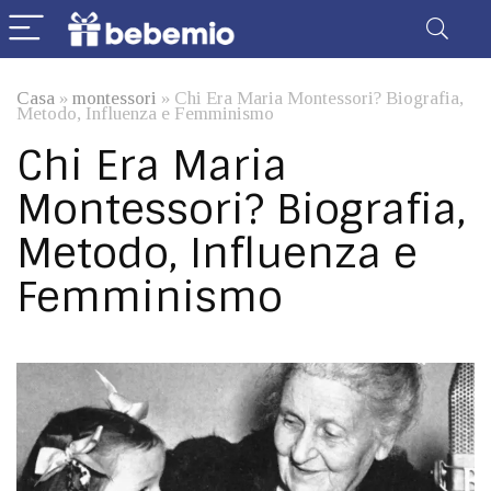
Casa
»
montessori
»
Chi Era Maria Montessori? Biografia,
Metodo, Influenza e Femminismo
Chi Era Maria
Montessori? Biografia,
Metodo, Influenza e
Femminismo