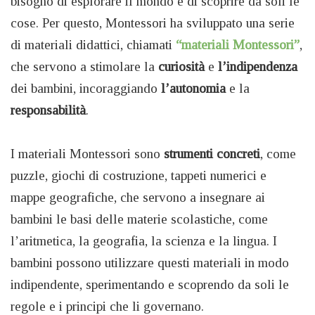
bisogno di esplorare il mondo e di scoprire da soli le
cose. Per questo, Montessori ha sviluppato una serie
di materiali didattici, chiamati
“materiali Montessori”
,
che servono a stimolare la
curiosità
e
l’indipendenza
dei bambini, incoraggiando
l’autonomia
e la
responsabilità
.
I materiali Montessori sono
strumenti
concreti
, come
puzzle, giochi di costruzione, tappeti numerici e
mappe geografiche, che servono a insegnare ai
bambini le basi delle materie scolastiche, come
l’aritmetica, la geografia, la scienza e la lingua. I
bambini possono utilizzare questi materiali in modo
indipendente, sperimentando e scoprendo da soli le
regole e i principi che li governano.