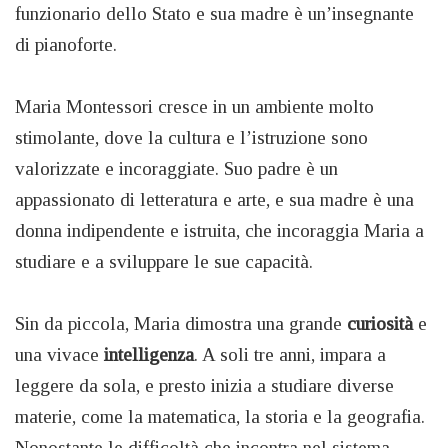
funzionario dello Stato e sua madre è un’insegnante
di pianoforte.
Maria Montessori cresce in un ambiente molto
stimolante, dove la cultura e l’istruzione sono
valorizzate e incoraggiate. Suo padre è un
appassionato di letteratura e arte, e sua madre è una
donna indipendente e istruita, che incoraggia Maria a
studiare e a sviluppare le sue capacità.
Sin da piccola, Maria dimostra una grande
curiosità
e
una vivace
intelligenza
. A soli tre anni, impara a
leggere da sola, e presto inizia a studiare diverse
materie, come la matematica, la storia e la geografia.
Nonostante le difficoltà che incontra nel sistema