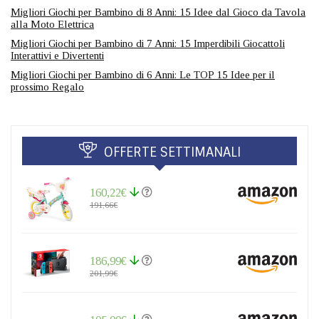
Migliori Giochi per Bambino di 8 Anni: 15 Idee dal Gioco da Tavola
alla Moto Elettrica
Migliori Giochi per Bambino di 7 Anni: 15 Imperdibili Giocattoli
Interattivi e Divertenti
Migliori Giochi per Bambino di 6 Anni: Le TOP 15 Idee per il
prossimo Regalo
OFFERTE SETTIMANALI
160,22€
191,66€
186,99€
201,99€