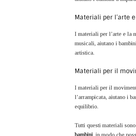
Materiali per l’arte 
I materiali per l’arte e la 
musicali, aiutano i bambini
artistica.
Materiali per il mov
I materiali per il moviment
l’arrampicata, aiutano i b
equilibrio.
Tutti questi materiali son
bambini
, in modo che poss