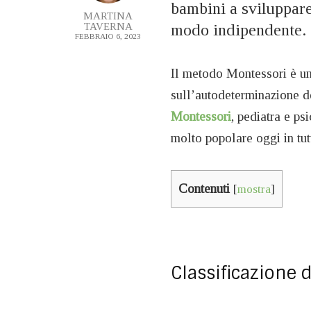
bambini a sviluppare 
MARTINA
TAVERNA
modo indipendente.
FEBBRAIO 6, 2023
Il metodo Montessori è un
sull’autodeterminazione d
Montessori
, pediatra e ps
molto popolare oggi in tut
Contenuti
[
mostra
]
Classificazione 