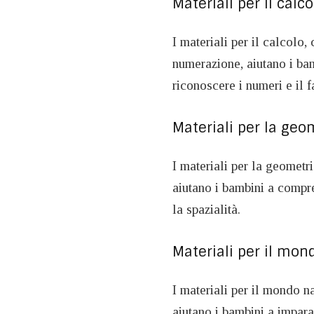
Materiali per il calco
I materiali per il calcolo,
numerazione, aiutano i bam
riconoscere i numeri e il f
Materiali per la geo
I materiali per la geometr
aiutano i bambini a compr
la spazialità.
Materiali per il mon
I materiali per il mondo na
aiutano i bambini a impara