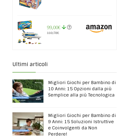
99,00€
110,78€
Ultimi articoli
Migliori Giochi per Bambino di
10 Anni: 15 Opzioni dalla più
Semplice alla più Tecnologica
Migliori Giochi per Bambino di
9 Anni: 15 Soluzioni Istruttive
e Coinvolgenti da Non
Perdere!