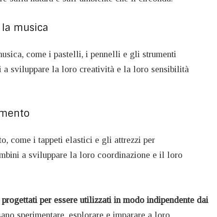
e la musica
musica, come i pastelli, i pennelli e gli strumenti
 a sviluppare la loro creatività e la loro sensibilità
imento
o, come i tappeti elastici e gli attrezzi per
ambini a sviluppare la loro coordinazione e il loro
o
progettati per essere utilizzati in modo indipendente dai
ano sperimentare, esplorare e imparare a loro