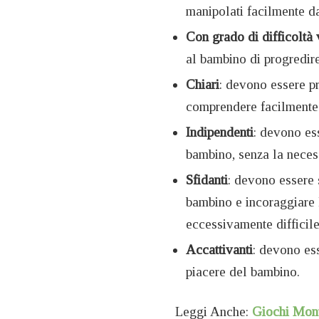
manipolati facilmente d
Con grado di difficoltà 
al bambino di progredir
Chiari
: devono essere pr
comprendere facilmente 
Indipendenti
: devono es
bambino, senza la necess
Sfidanti
: devono essere 
bambino e incoraggiare 
eccessivamente difficile
Accattivanti
: devono esse
piacere del bambino.
Leggi Anche:
Giochi Mont