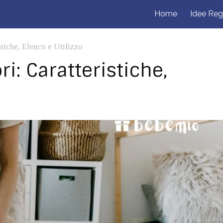
Home
Idee Reg
stiche, Elenco e Utilizzo
i: Caratteristiche,