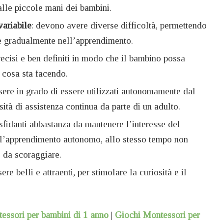
alle piccole mani dei bambini.
variabile
: devono avere diverse difficoltà, permettendo
e gradualmente nell’apprendimento.
ecisi e ben definiti in modo che il bambino possa
cosa sta facendo.
sere in grado di essere utilizzati autonomamente dal
ità di assistenza continua da parte di un adulto.
sfidanti abbastanza da mantenere l’interesse del
l’apprendimento autonomo, allo stesso tempo non
 da scoraggiare.
re belli e attraenti, per stimolare la curiosità e il
essori per bambini di 1 anno
|
Giochi Montessori per