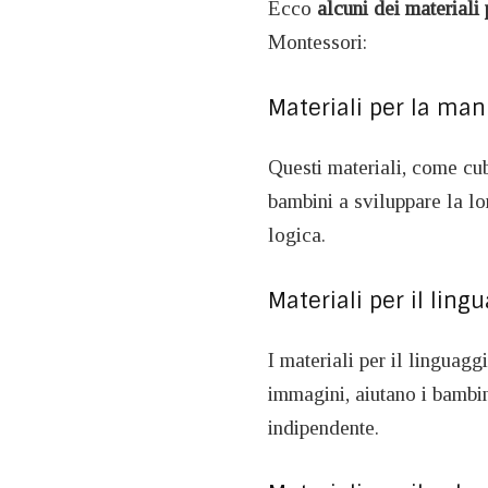
Ecco
alcuni dei materiali
Montessori:
Materiali per la man
Questi materiali, come cubi
bambini a sviluppare la l
logica.
Materiali per il ling
I materiali per il linguaggi
immagini, aiutano i bambi
indipendente.