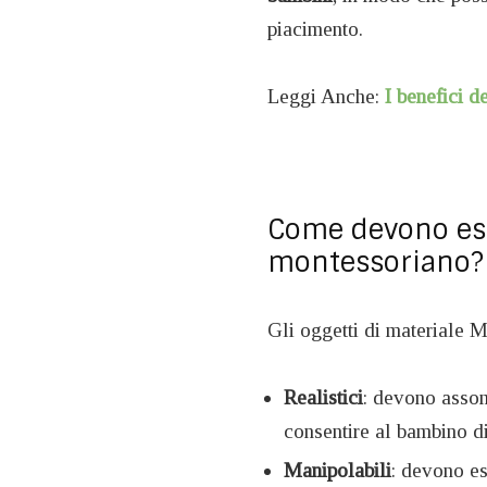
piacimento.
Leggi Anche:
I benefici d
Come devono esse
montessoriano?
Gli oggetti di materiale 
Realistici
: devono assomi
consentire al bambino di 
Manipolabili
: devono es