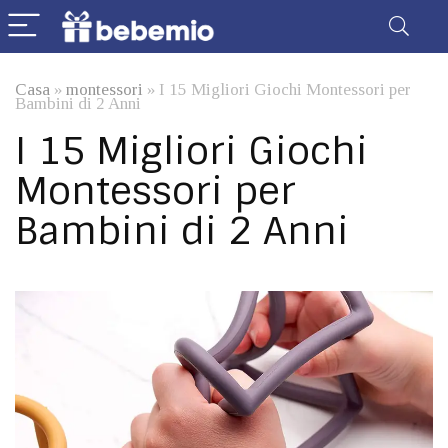
Casa
»
montessori
»
I 15 Migliori Giochi Montessori per
Bambini di 2 Anni
I 15 Migliori Giochi
Montessori per
Bambini di 2 Anni