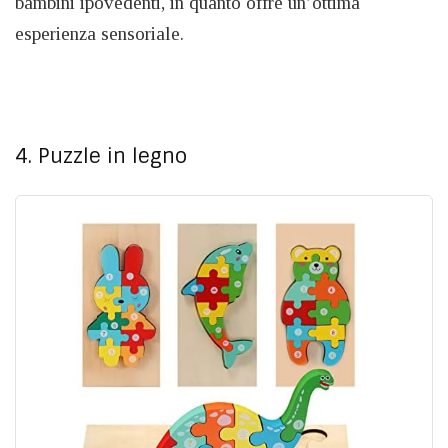
bambini ipovedenti, in quanto offre un’ottima
esperienza sensoriale.
4. Puzzle in legno