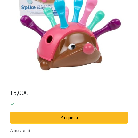
18,00€
Acquista
Amazon.it