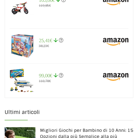
105,00€
119,85€
25,41€
38,23€
99,00€
110,78€
Ultimi articoli
Migliori Giochi per Bambino di 10 Anni: 15
Opzioni dalla più Semplice alla più