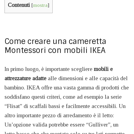
Contenuti
[
mostra
]
Come creare una cameretta
Montessori con mobili IKEA
In primo luogo, è importante scegliere
mobili e
attrezzature adatte
alle dimensioni e alle capacità del
bambino. IKEA offre una vasta gamma di prodotti che
soddisfano questi criteri, come ad esempio la serie
“Flisat” di scaffali bassi e facilmente accessibili. Un
altro importante pezzo di arredamento è il letto:
Un’opzione valida potrebbe essere “Gulliver”, un
letto basso che che montato solo su tre lati permette