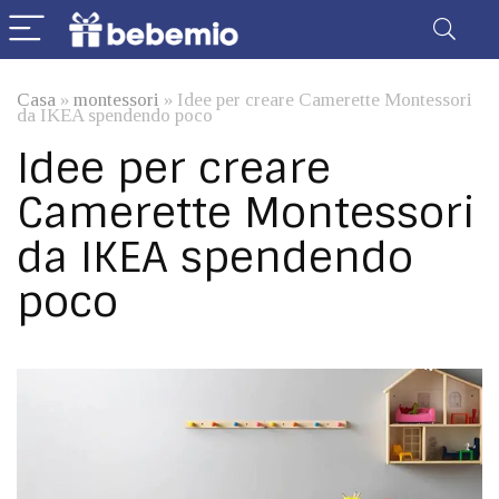
Casa
»
montessori
»
Idee per creare Camerette Montessori
da IKEA spendendo poco
Idee per creare
Camerette Montessori
da IKEA spendendo
poco