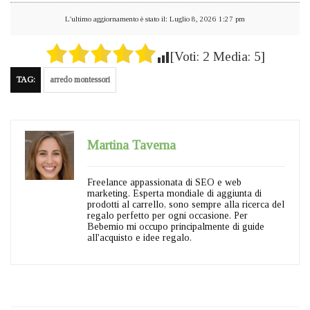
L'ultimo aggiornamento è stato il: Luglio 8, 2026 1:27 pm
[Voti:
2
Media:
5
]
TAG:
arredo montessori
Martina Taverna
Freelance appassionata di SEO e web
marketing. Esperta mondiale di aggiunta di
prodotti al carrello, sono sempre alla ricerca del
regalo perfetto per ogni occasione. Per
Bebemio mi occupo principalmente di guide
all'acquisto e idee regalo.