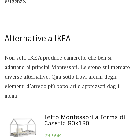
esigenze.
Alternative a IKEA
Non solo IKEA produce camerette che ben si
adattano ai principi Montessori. Esistono sul mercato
diverse alternative. Qua sotto trovi alcuni degli
elementi d’arredo più popolari e apprezzati dagli
utenti.
Letto Montessori a Forma di
Casetta 80x160
73,99
€