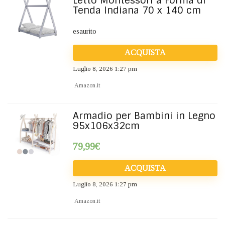
Letto Montessori a Forma di
Tenda Indiana 70 x 140 cm
esaurito
ACQUISTA
Luglio 8, 2026 1:27 pm
Amazon.it
Armadio per Bambini in Legno
95x106x32cm
79,99
€
ACQUISTA
Luglio 8, 2026 1:27 pm
Amazon.it