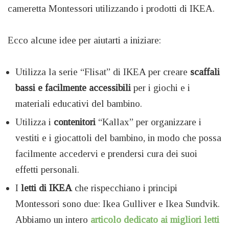
cameretta Montessori utilizzando i prodotti di IKEA.
Ecco alcune idee per aiutarti a iniziare:
Utilizza la serie “Flisat” di IKEA per creare
scaffali
bassi e facilmente accessibili
per i giochi e i
materiali educativi del bambino.
Utilizza i
contenitori
“Kallax” per organizzare i
vestiti e i giocattoli del bambino, in modo che possa
facilmente accedervi e prendersi cura dei suoi
effetti personali.
I
letti di IKEA
che rispecchiano i principi
Montessori sono due: Ikea Gulliver e Ikea Sundvik.
Abbiamo un intero
articolo dedicato ai migliori letti