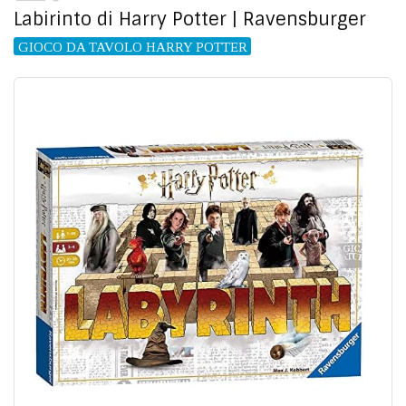
Labirinto di Harry Potter | Ravensburger
GIOCO DA TAVOLO HARRY POTTER