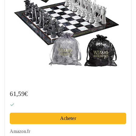
61,59€
Acheter
Amazon.fr