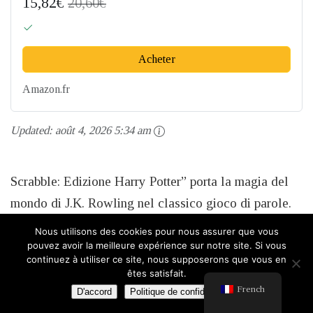
15,82€
20,60€
Acheter
Amazon.fr
Updated:
août 4, 2026 5:34 am
Scrabble: Edizione Harry Potter” porta la magia del
mondo di J.K. Rowling nel classico gioco di parole.
Con un glossario esclusivo di termini magici e carte
Nous utilisons des cookies pour nous assurer que vous
Hogwarts che aggiungono un tocco incantato, i fan
pouvez avoir la meilleure expérience sur notre site. Si vous
continuez à utiliser ce site, nous supposerons que vous en
possono esplorare il proprio vocabolario magico
êtes satisfait.
mentre godono di una partita classica di Scrabble.
French
D'accord
Politique de confidentialité
Unisce l’incanto del mondo di Harry Potter con la