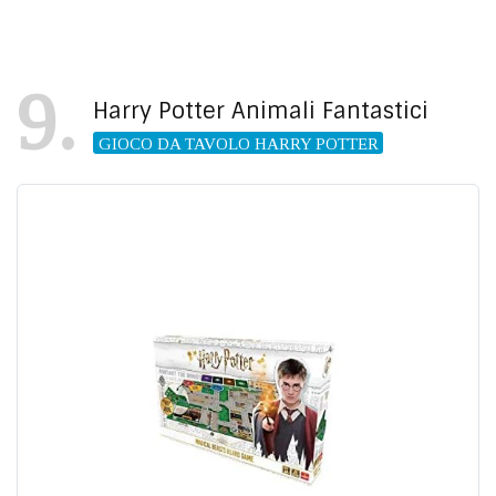
9
Harry Potter Animali Fantastici
GIOCO DA TAVOLO HARRY POTTER