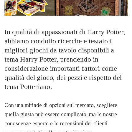
In qualità di appassionati di Harry Potter,
abbiamo condotto ricerche e testato i
migliori giochi da tavolo disponibili a
tema Harry Potter, prendendo in
considerazione importanti fattori come
qualità del gioco, dei pezzi e rispetto del
tema Potteriano.
Con una miriade di opzioni sul mercato, scegliere
quella giusta può essere complicato, ma le nostre
conoscenze esperte e le recensioni dei clienti