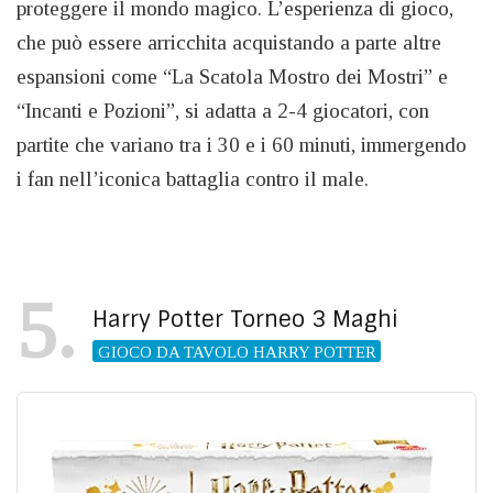
proteggere il mondo magico. L’esperienza di gioco,
che può essere arricchita acquistando a parte altre
espansioni come “La Scatola Mostro dei Mostri” e
“Incanti e Pozioni”, si adatta a 2-4 giocatori, con
partite che variano tra i 30 e i 60 minuti, immergendo
i fan nell’iconica battaglia contro il male.
5
Harry Potter Torneo 3 Maghi
GIOCO DA TAVOLO HARRY POTTER