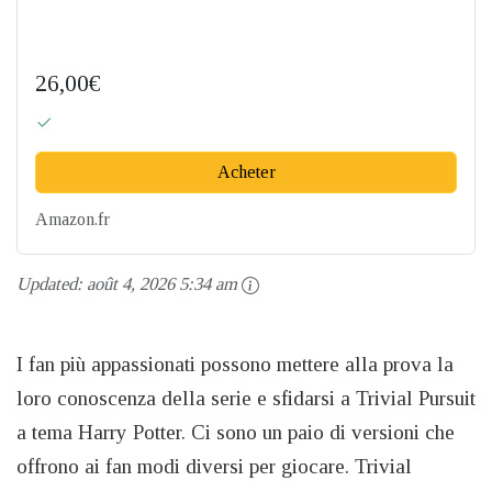
26,00€
Acheter
Amazon.fr
Updated:
août 4, 2026 5:34 am
I fan più appassionati possono mettere alla prova la
loro conoscenza della serie e sfidarsi a Trivial Pursuit
a tema Harry Potter. Ci sono un paio di versioni che
offrono ai fan modi diversi per giocare. Trivial