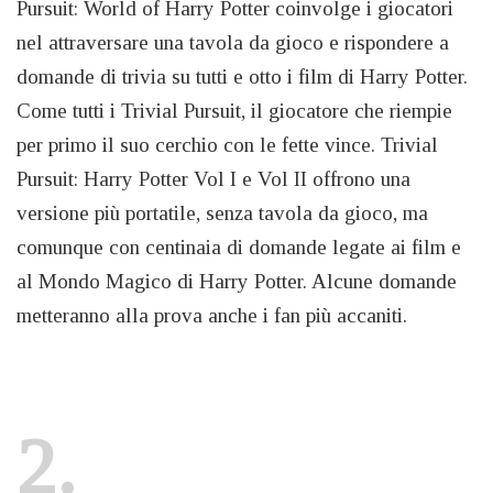
Pursuit: World of Harry Potter coinvolge i giocatori
nel attraversare una tavola da gioco e rispondere a
domande di trivia su tutti e otto i film di Harry Potter.
Come tutti i Trivial Pursuit, il giocatore che riempie
per primo il suo cerchio con le fette vince. Trivial
Pursuit: Harry Potter Vol I e Vol II offrono una
versione più portatile, senza tavola da gioco, ma
comunque con centinaia di domande legate ai film e
al Mondo Magico di Harry Potter. Alcune domande
metteranno alla prova anche i fan più accaniti.
2