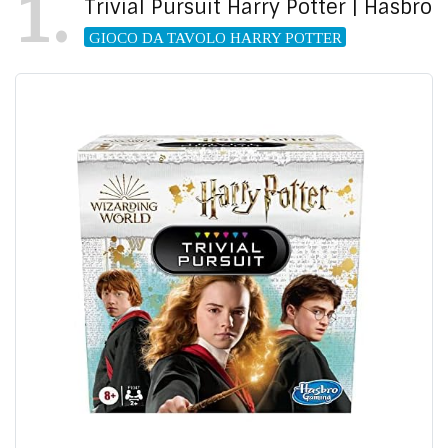
1
Trivial Pursuit Harry Potter | Hasbro
GIOCO DA TAVOLO HARRY POTTER