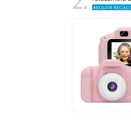
2
MIGLIOR REGAL