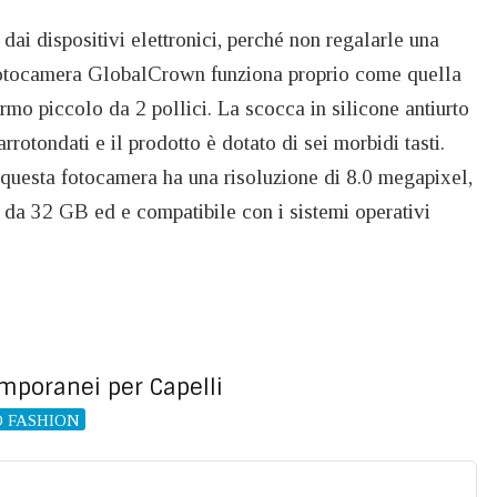
a dai dispositivi elettronici, perché non regalarle una
fotocamera GlobalCrown funziona proprio come quella
mo piccolo da 2 pollici. La scocca in silicone antiurto
rrotondati e il prodotto è dotato di sei morbidi tasti.
 questa fotocamera ha una risoluzione di 8.0 megapixel,
 da 32 GB ed e compatibile con i sistemi operativi
mporanei per Capelli
 FASHION