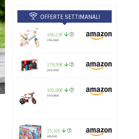
OFFERTE SETTIMANALI
160,22€
191,66€
179,99€
201,99€
105,00€
119,85€
25,41€
38,23€