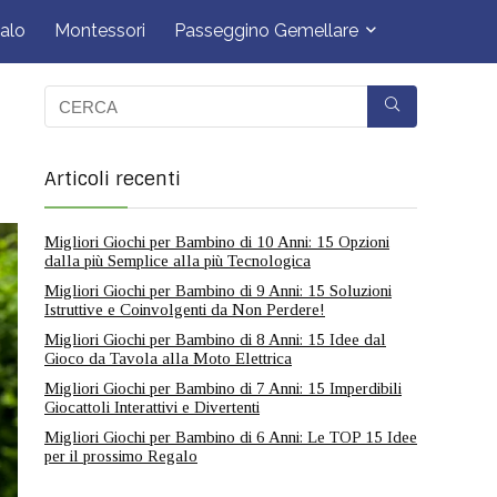
alo
Montessori
Passeggino Gemellare
Articoli recenti
Migliori Giochi per Bambino di 10 Anni: 15 Opzioni
dalla più Semplice alla più Tecnologica
Migliori Giochi per Bambino di 9 Anni: 15 Soluzioni
Istruttive e Coinvolgenti da Non Perdere!
Migliori Giochi per Bambino di 8 Anni: 15 Idee dal
Gioco da Tavola alla Moto Elettrica
Migliori Giochi per Bambino di 7 Anni: 15 Imperdibili
Giocattoli Interattivi e Divertenti
Migliori Giochi per Bambino di 6 Anni: Le TOP 15 Idee
per il prossimo Regalo