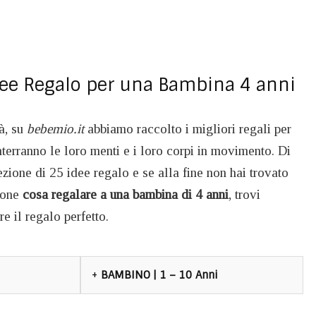
Idee Regalo per una Bambina 4 anni
à, su
bebemio.it
abbiamo raccolto i migliori regali per
erranno le loro menti e i loro corpi in movimento. Di
ezione di 25 idee regalo e se alla fine non hai trovato
ione
cosa regalare a una bambina di 4 anni
, trovi
re il regalo perfetto.
BAMBINO | 1 – 10 Anni