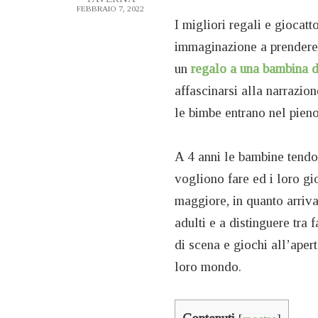
FEBBRAIO 7, 2022
I migliori regali e giocatt
immaginazione a prendere 
un
regalo a una bambina d
affascinarsi alla narrazion
le bimbe entrano nel pieno
A 4 anni le bambine tendo
vogliono fare ed i loro gi
maggiore, in quanto arriva
adulti e a distinguere tra f
di scena e giochi all’aper
loro mondo.