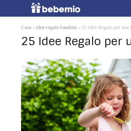
Casa
»
idee regalo bambini
»
25 Idee Regalo per una 
25 Idee Regalo per 