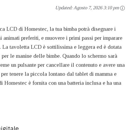
Updated:
Agosto 7, 2026 3:10 pm
ica LCD di Homestec, la tua bimba potrà disegnare i
i animati preferiti, e muovere i primi passi per imparare
e. La tavoletta LCD è sottilissima e leggera ed è dotata
to per le manine delle bimbe. Quando lo schermo sarà
reme un pulsante per cancellare il contenuto e avere una
 per tenere la piccola lontano dal tablet di mamma e
 di Homestec è fornita con una batteria inclusa e ha una
igitale