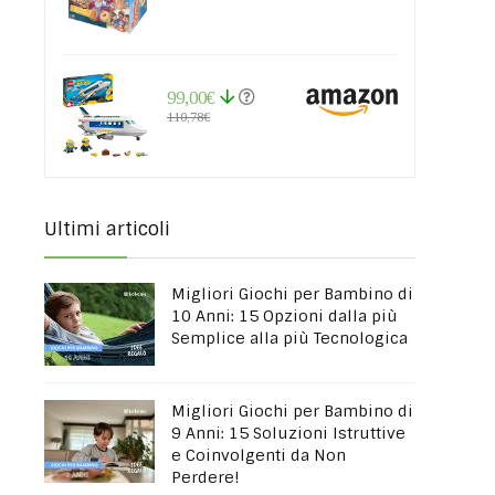
99,00€
110,78€
Ultimi articoli
Migliori Giochi per Bambino di
10 Anni: 15 Opzioni dalla più
Semplice alla più Tecnologica
Migliori Giochi per Bambino di
9 Anni: 15 Soluzioni Istruttive
e Coinvolgenti da Non
Perdere!