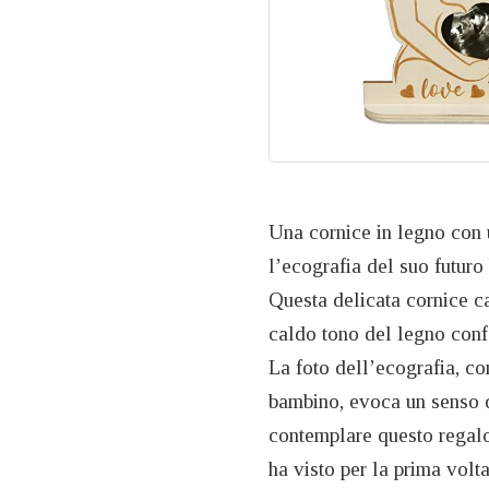
Una cornice in legno con
l’ecografia del suo futur
Questa delicata cornice cat
caldo tono del legno conf
La foto dell’ecografia, co
bambino, evoca un senso d
contemplare questo regalo
ha visto per la prima volt