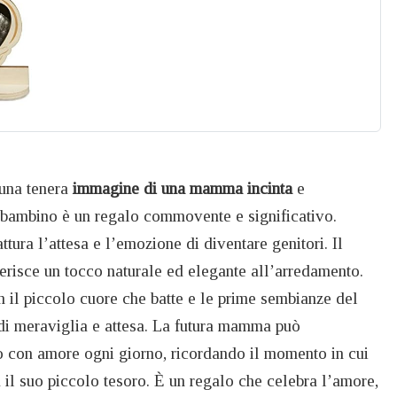
 una tenera
immagine di una mamma incinta
e
o bambino è un regalo commovente e significativo.
tura l’attesa e l’emozione di diventare genitori. Il
erisce un tocco naturale ed elegante all’arredamento.
n il piccolo cuore che batte e le prime sembianze del
i meraviglia e attesa. La futura mamma può
 con amore ogni giorno, ricordando il momento in cui
a il suo piccolo tesoro. È un regalo che celebra l’amore,