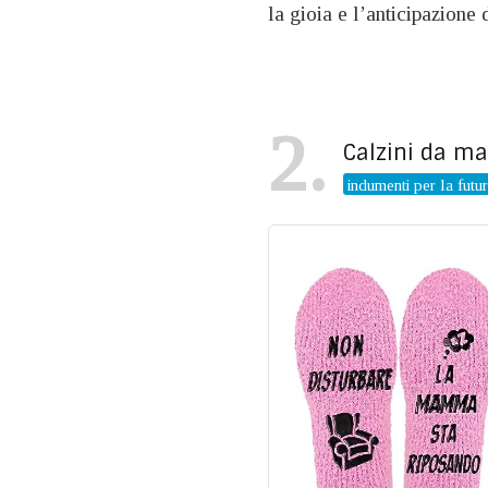
la gioia e l’anticipazione 
2
Calzini da m
indumenti per la fut