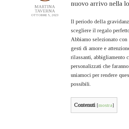
nuovo arrivo nella lo
MARTINA
TAVERNA
OTTOBRE 5, 2023
Il periodo della gravidan
scegliere il regalo perfet
Abbiamo selezionato con cu
gesti di amore e attenzio
rilassanti, abbigliamento 
personalizzati che faranno
uniamoci per rendere quest
possibili.
Contenuti
[
mostra
]