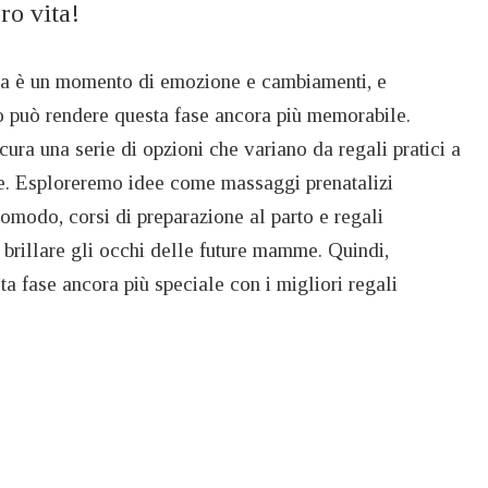
ro vita!
za è un momento di emozione e cambiamenti, e
to può rendere questa fase ancora più memorabile.
ra una serie di opzioni che variano da regali pratici a
ne. Esploreremo idee come massaggi prenatalizi
comodo, corsi di preparazione al parto e regali
 brillare gli occhi delle future mamme. Quindi,
a fase ancora più speciale con i migliori regali