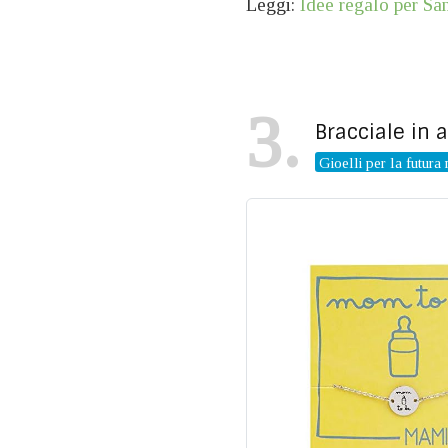
Leggi:
Idee regalo per Sa
3
Bracciale in 
Gioelli per la futur