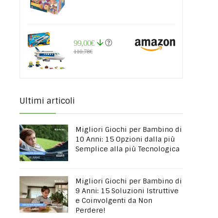
99,00€
110,78€
Ultimi articoli
Migliori Giochi per Bambino di
10 Anni: 15 Opzioni dalla più
Semplice alla più Tecnologica
Migliori Giochi per Bambino di
9 Anni: 15 Soluzioni Istruttive
e Coinvolgenti da Non
Perdere!