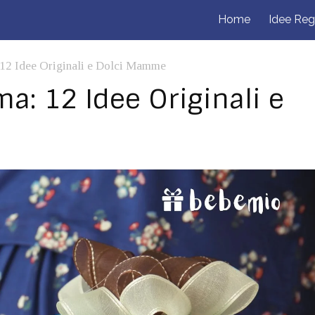
Home
Idee Reg
12 Idee Originali e Dolci Mamme
: 12 Idee Originali e