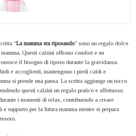
critta “
La mamma sta riposando
” sono un regalo dolce
ra mamma. Questi calzini offrono comfort e un
onosce il bisogno di riposo durante la gravidanza.
rbidi e accoglienti, mantengono i piedi caldi e
mma si prende una pausa. La scritta aggiunge un tocco
endendo questi calzini un regalo pratico e affettuoso.
durante i momenti di relax, contribuendo a creare
tà e supporto per la futura mamma mentre si prepara
 tesoro.