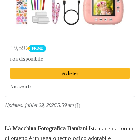
19,59€
PRIME
PRIME
non disponibile
Acheter
Amazon.fr
Updated:
juillet 29, 2026 5:59 am
Là
Macchina Fotografica Bambini
Istantanea a forma
di orsetto è un regalo tecnologico adorabile