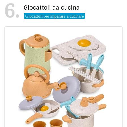
6
Giocattoli da cucina
Giocattoli per imparare a cucinare