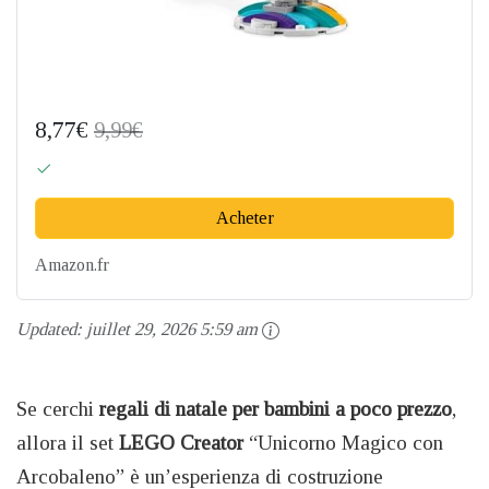
8,77€
9,99€
Acheter
Amazon.fr
Updated:
juillet 29, 2026 5:59 am
Se cerchi
regali di natale per bambini a poco prezzo
,
allora il set
LEGO Creator
“Unicorno Magico con
Arcobaleno” è un’esperienza di costruzione