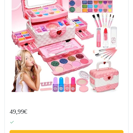
49,99€