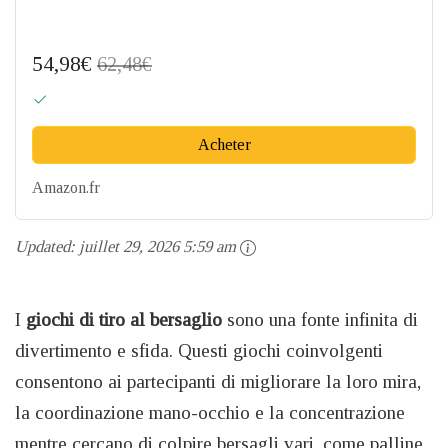
54,98€
62,48€
Acheter
Amazon.fr
Updated:
juillet 29, 2026 5:59 am
I
giochi di tiro al bersaglio
sono una fonte infinita di
divertimento e sfida. Questi giochi coinvolgenti
consentono ai partecipanti di migliorare la loro mira,
la coordinazione mano-occhio e la concentrazione
mentre cercano di colpire bersagli vari, come palline,