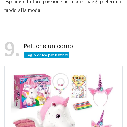
esprimere la loro passione per i personaggi preferiti in
modo alla moda.
9
Peluche unicorno
Reglo dolce per bambini