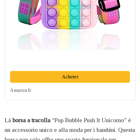
Acheter
Amazon.fr
Là
borsa a tracolla
“Pop Bubble Push It Unicorno” è
un accessorio unico e alla moda per i bambini. Questa
borsa non solo offre uno spazio funzionale per