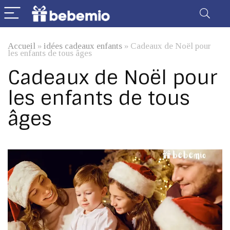
Accueil
»
idées cadeaux enfants
»
Cadeaux de Noël pour
les enfants de tous âges
Cadeaux de Noël pour
les enfants de tous
âges