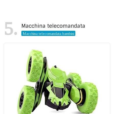
5
Macchina telecomandata
Macchina telecomandata bambini