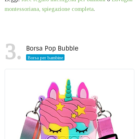
montessoriana, spiegazione completa
.
3
Borsa Pop Bubble
Borsa per bambine