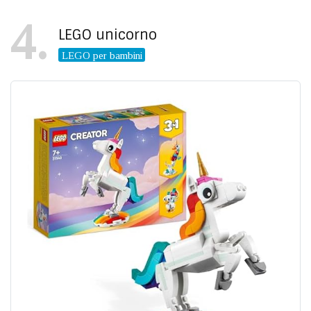
4
LEGO unicorno
LEGO per bambini