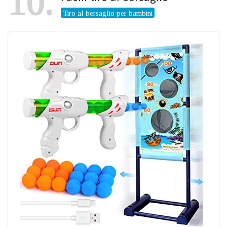
10
Tiro al bersaglio per bambini