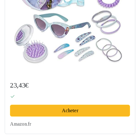
23,43€
Acheter
Amazon.fr