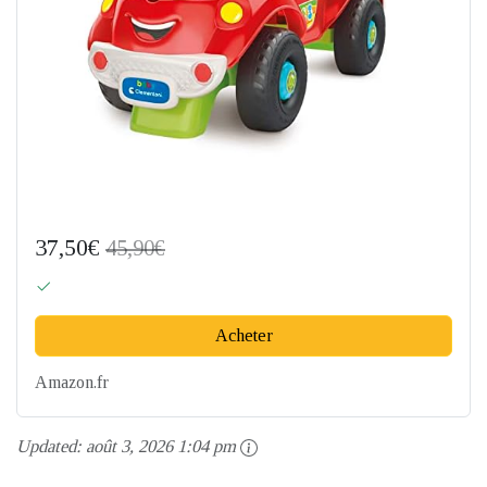
37,50€
45,90€
Acheter
Amazon.fr
Updated:
août 3, 2026 1:04 pm