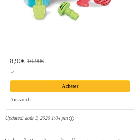
8,90€
10,90€
Acheter
Amazon.fr
Updated:
août 3, 2026 1:04 pm