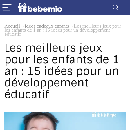
Accueil
»
idées cadeaux enfants
»
Les meilleurs jeux pour
les enfants de 1 an : 15 idées pour un développement
éducatif
Les meilleurs jeux
pour les enfants de 1
an : 15 idées pour un
développement
éducatif