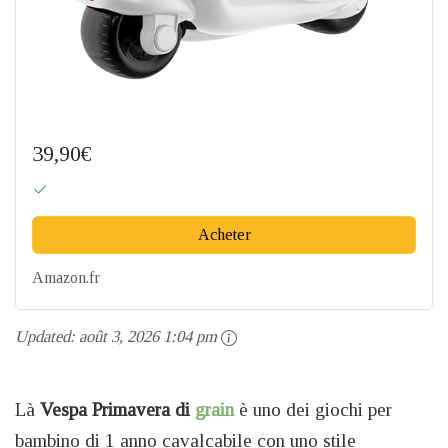
39,90€
Acheter
Amazon.fr
Updated:
août 3, 2026 1:04 pm
Là
Vespa Primavera di
grain
è uno dei giochi per
bambino di 1 anno cavalcabile con uno stile