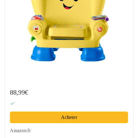
88,99€
Acheter
Amazon.fr