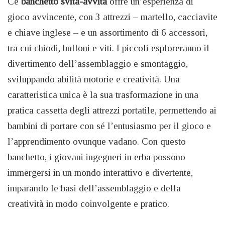
Ce
banchetto svita-avvita
offre un’esperienza di
gioco avvincente, con 3 attrezzi – martello, cacciavite
e chiave inglese – e un assortimento di 6 accessori,
tra cui chiodi, bulloni e viti. I piccoli esploreranno il
divertimento dell’assemblaggio e smontaggio,
sviluppando abilità motorie e creatività. Una
caratteristica unica è la sua trasformazione in una
pratica cassetta degli attrezzi portatile, permettendo ai
bambini di portare con sé l’entusiasmo per il gioco e
l’apprendimento ovunque vadano. Con questo
banchetto, i giovani ingegneri in erba possono
immergersi in un mondo interattivo e divertente,
imparando le basi dell’assemblaggio e della
creatività in modo coinvolgente e pratico.