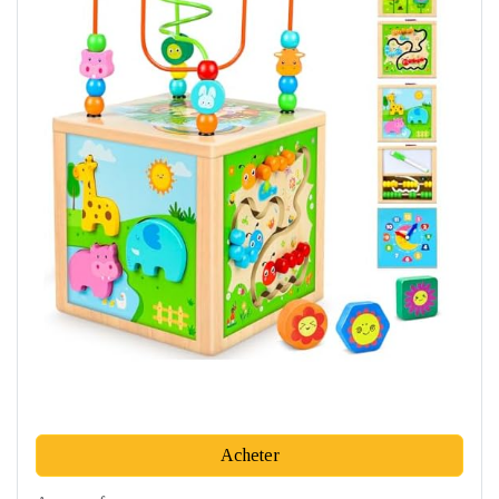
Acheter