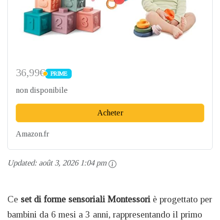
36,99€
PRIME
PRIME
non disponibile
Acheter
Amazon.fr
Updated:
août 3, 2026 1:04 pm
Ce
set di forme sensoriali Montessori
è progettato per
bambini da 6 mesi a 3 anni, rappresentando il primo