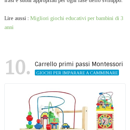
frasi e suoni appropriati per ogni fase dello sviluppo.
Lire aussi :
Migliori giochi educativi per bambini di 3
anni
10
Carrello primi passi Montessori
GIOCHI PER IMPARARE A CAMMINARE