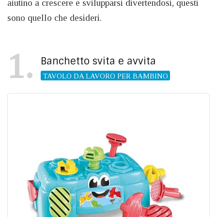
aiutino a crescere e svilupparsi divertendosi, questi
sono quello che desideri.
1
Banchetto svita e avvita
TAVOLO DA LAVORO PER BAMBINO